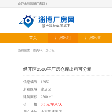
欢迎来到淄博厂房网！
首页
厂房出租
厂房出售
当前位置：
首页
>>
厂房出租
经开区2500平厂房仓库出租可分租
信息编号：12952
所在区域：张店区
建筑面积：2500 m²
价 格：
0.3 元/平米/天
所在地址：山东淄博张店