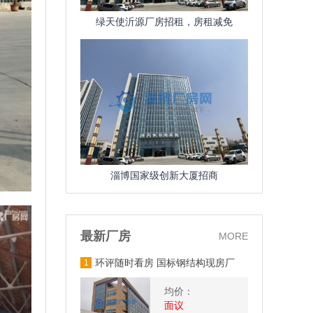
绿天使沂源厂房招租，房租减免
淄博国家级创新大厦招商
最新厂房
MORE
环评随时看房 国标钢结构现房厂
1
房出租 配套齐全
均价：
面议