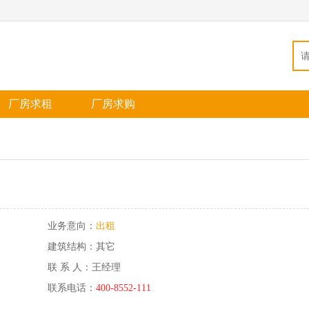
厂房求租
厂房求购
业务意向：
出租
建筑结构：其它
联 系 人：王经理
联系电话：
400-8552-111