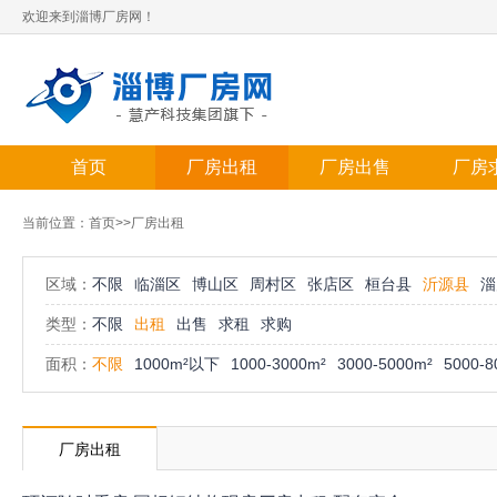
欢迎来到淄博厂房网！
首页
厂房出租
厂房出售
厂房
当前位置：
首页
>>厂房出租
区域：
不限
临淄区
博山区
周村区
张店区
桓台县
沂源县
淄
类型：
不限
出租
出售
求租
求购
面积：
不限
1000m²以下
1000-3000m²
3000-5000m²
5000-8
厂房出租