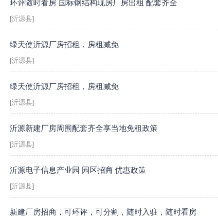
环评随时看房 国标钢结构现房厂房出租 配套齐全
[沂源县]
绿天使沂源厂房招租，房租减免
[沂源县]
绿天使沂源厂房招租，房租减免
[沂源县]
沂源新建厂房周围配套齐全享当地免租政策
[沂源县]
沂源电子信息产业园 园区招商 优惠政策
[沂源县]
新建厂房招商，可环评，可分割，随时入驻，随时看房