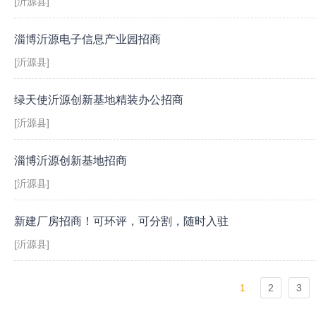
[沂源县]
淄博沂源电子信息产业园招商
[沂源县]
绿天使沂源创新基地精装办公招商
[沂源县]
淄博沂源创新基地招商
[沂源县]
新建厂房招商！可环评，可分割，随时入驻
[沂源县]
1
2
3