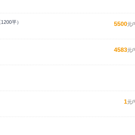
200平）
5500
元/
4583
元/
1
元/