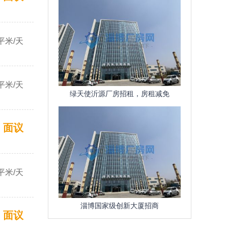
平米/天
平米/天
绿天使沂源厂房招租，房租减免
面议
平米/天
淄博国家级创新大厦招商
面议