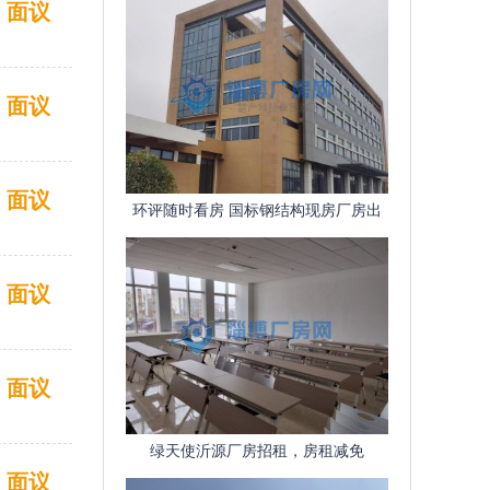
面议
面议
面议
环评随时看房 国标钢结构现房厂房出
租 配套齐全
面议
面议
绿天使沂源厂房招租，房租减免
面议