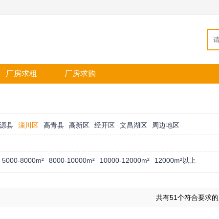
厂房求租
厂房求购
源县
淄川区
高青县
高新区
经开区
文昌湖区
周边地区
5000-8000m²
8000-10000m²
10000-12000m²
12000m²以上
共有51个符合要求