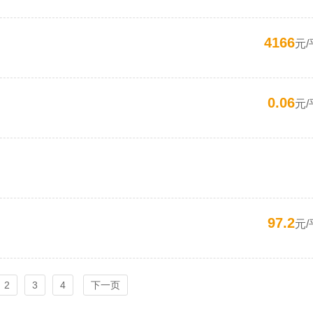
4166
元/
0.06
元/
97.2
元/
2
3
4
下一页