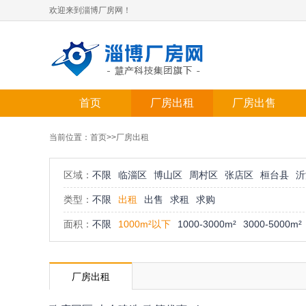
欢迎来到淄博厂房网！
首页
厂房出租
厂房出售
当前位置：
首页
>>厂房出租
区域：
不限
临淄区
博山区
周村区
张店区
桓台县
沂
类型：
不限
出租
出售
求租
求购
面积：
不限
1000m²以下
1000-3000m²
3000-5000m²
厂房出租