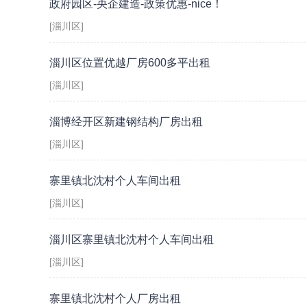
政府园区-央企建造-政策优惠-nice！
[淄川区]
淄川区位置优越厂房600多平出租
[淄川区]
淄博经开区新建钢结构厂房出租
[淄川区]
寨里镇北沈村个人车间出租
[淄川区]
淄川区寨里镇北沈村个人车间出租
[淄川区]
寨里镇北沈村个人厂房出租