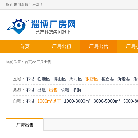
欢迎来到淄博厂房网！
首页
厂房出租
厂房出售
厂房
当前位置：
首页
>>厂房出售
区域：
不限
临淄区
博山区
周村区
张店区
桓台县
沂源县
淄
类型：
不限
出租
出售
求租
求购
面积：
不限
1000m²以下
1000-3000m²
3000-5000m²
5000-8
厂房出售