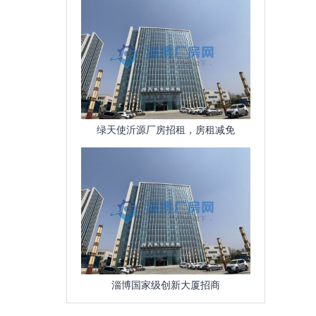
绿天使沂源厂房招租，房租减免
淄博国家级创新大厦招商