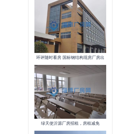
环评随时看房 国标钢结构现房厂房出
租 配套齐全
绿天使沂源厂房招租，房租减免