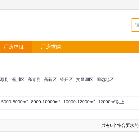
厂房求租
厂房求购
源县
淄川区
高青县
高新区
经开区
文昌湖区
周边地区
5000-8000m²
8000-10000m²
10000-12000m²
12000m²以上
共有0个符合要求