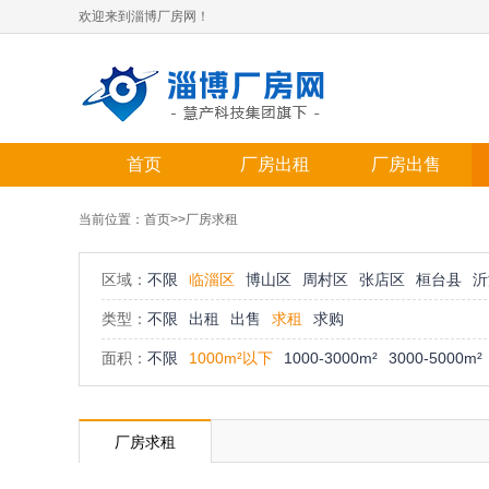
欢迎来到淄博厂房网！
首页
厂房出租
厂房出售
当前位置：
首页
>>厂房求租
区域：
不限
临淄区
博山区
周村区
张店区
桓台县
沂
类型：
不限
出租
出售
求租
求购
面积：
不限
1000m²以下
1000-3000m²
3000-5000m²
厂房求租