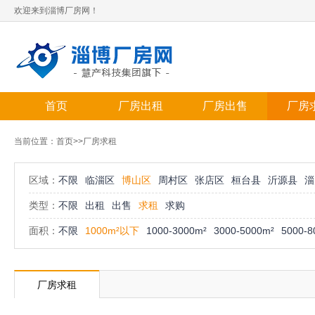
欢迎来到淄博厂房网！
首页
厂房出租
厂房出售
厂房
当前位置：
首页
>>厂房求租
区域：
不限
临淄区
博山区
周村区
张店区
桓台县
沂源县
淄
类型：
不限
出租
出售
求租
求购
面积：
不限
1000m²以下
1000-3000m²
3000-5000m²
5000-8
厂房求租